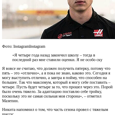
Фото: InstagramInstagram
«Я четыре года назад закончил школу – тогда в
последний раз мне ставили оценки. Я не особо ску
Я вовсе не считаю, что должен получить пятерку, потому что
пять – это «отлично», а я пока не знаю, каково это. Сегодня я
могу выступить отлично, а завтра я пойму, что способен на
большее. Так что максимум, который я могу себе поставить –
четыре. Пусть будет четыре за то, что прошел через это. Порой
было очень тяжело. За адаптацию поставлю себе тройку,
поскольку это не самая сильная моя сторона», – отметил
Мазепин.
Никита напомнил о том, что часть сезона провел с тяжелым
шасси: