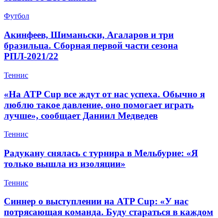
Футбол
Акинфеев, Шиманьски, Агаларов и три
бразильца. Сборная первой части сезона
РПЛ-2021/22
Теннис
«На ATP Cup все ждут от нас успеха. Обычно я
люблю такое давление, оно помогает играть
лучше», сообщает Даниил Медведев
Теннис
Радукану снялась с турнира в Мельбурне: «Я
только вышла из изоляции»
Теннис
Синнер о выступлении на ATP Cup: «У нас
потрясающая команда. Буду стараться в каждом