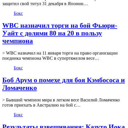
защитил свой титул 31 декабря в Японии…
Бокс
WBC назначил торги на бой Фьюри-
Уайт с долями 80 на 20 в пользу
чемпиона
> WBC назначил на 11 января торги на право организации
поединка чемпиона WBC в супертяжелом весе…
Бокс
Боб Арум о помехе для боя Кэмбососа и
Ломаченко
> Бывший чемпион мира в легком весе Василий Ломаченко
готов приехать в Австралию на бой с…
Бокс
Результаты взвешивания: Казуто Иока