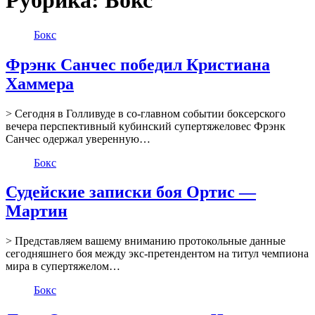
Рубрика:
Бокс
Бокс
Фрэнк Санчес победил Кристиана
Хаммера
> Сегодня в Голливуде в со-главном событии боксерского
вечера перспективный кубинский супертяжеловес Фрэнк
Санчес одержал уверенную…
Бокс
Судейские записки боя Ортис —
Мартин
> Представляем вашему вниманию протокольные данные
сегодняшнего боя между экс-претендентом на титул чемпиона
мира в супертяжелом…
Бокс