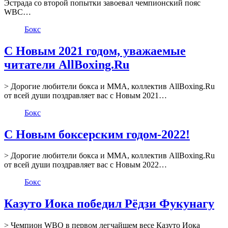
Эстрада со второй попытки завоевал чемпионский пояс
WBC…
Бокс
С Новым 2021 годом, уважаемые
читатели AllBoxing.Ru
> Дорогие любители бокса и ММА, коллектив AllBoxing.Ru
от всей души поздравляет вас с Новым 2021…
Бокс
С Новым боксерским годом-2022!
> Дорогие любители бокса и ММА, коллектив AllBoxing.Ru
от всей души поздравляет вас с Новым 2022…
Бокс
Казуто Иока победил Рёдзи Фукунагу
> Чемпион WBO в первом легчайшем весе Казуто Иока