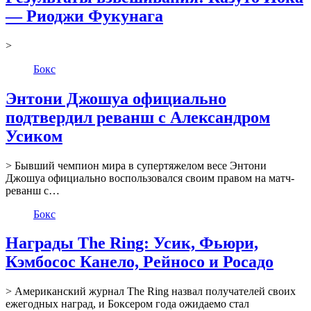
— Риоджи Фукунага
>
Бокс
Энтони Джошуа официально
подтвердил реванш с Александром
Усиком
> Бывший чемпион мира в супертяжелом весе Энтони
Джошуа официально воспользовался своим правом на матч-
реванш с…
Бокс
Награды The Ring: Усик, Фьюри,
Кэмбосос Канело, Рейносо и Росадо
> Американский журнал The Ring назвал получателей своих
ежегодных наград, и Боксером года ожидаемо стал