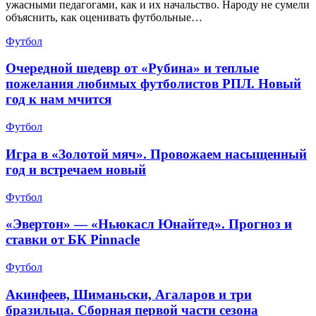
ужасными педагогами, как и их начальство. Народу не сумели
объяснить, как оценивать футбольные…
Футбол
Очередной шедевр от «Рубина» и теплые
пожелания любимых футболистов РПЛ. Новый
год к нам мчится
Футбол
Игра в «Золотой мяч». Провожаем насыщенный
год и встречаем новый
Футбол
«Эвертон» — «Ньюкасл Юнайтед». Прогноз и
ставки от БК Pinnacle
Футбол
Акинфеев, Шиманьски, Агаларов и три
бразильца. Сборная первой части сезона