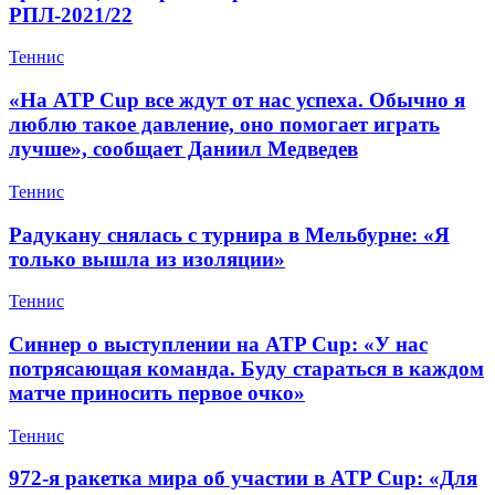
РПЛ-2021/22
Теннис
«На ATP Cup все ждут от нас успеха. Обычно я
люблю такое давление, оно помогает играть
лучше», сообщает Даниил Медведев
Теннис
Радукану снялась с турнира в Мельбурне: «Я
только вышла из изоляции»
Теннис
Синнер о выступлении на ATP Cup: «У нас
потрясающая команда. Буду стараться в каждом
матче приносить первое очко»
Теннис
972-я ракетка мира об участии в ATP Cup: «Для