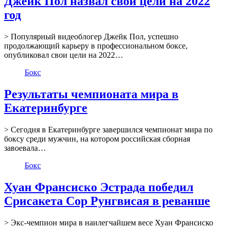
Джейк Пол назвал свои цели на 2022
год
> Популярный видеоблогер Джейк Пол, успешно
продолжающий карьеру в профессиональном боксе,
опубликовал свои цели на 2022…
Бокс
Результаты чемпионата мира в
Екатеринбурге
> Сегодня в Екатеринбурге завершился чемпионат мира по
боксу среди мужчин, на котором российская сборная
завоевала…
Бокс
Хуан Франсиско Эстрада победил
Срисакета Сор Рунгвисая в реванше
> Экс-чемпион мира в наилегчайшем весе Хуан Франсиско