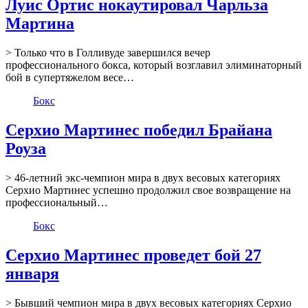
Луис Ортис нокаутировал Чарльза
Мартина
> Только что в Голливуде завершился вечер
профессионального бокса, который возглавил элиминаторный
бой в супертяжелом весе…
Бокс
Серхио Мартинес победил Брайана
Роуза
> 46-летний экс-чемпион мира в двух весовых категориях
Серхио Мартинес успешно продолжил свое возвращение на
профессиональный…
Бокс
Серхио Мартинес проведет бой 27
января
> Бывший чемпион мира в двух весовых категориях Серхио