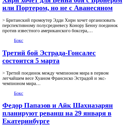
или Портером, но не с Аванесяном
> Британский промоутер Эдди Хирн хочет организовать
перспективному полусредневесу Конору Бенну поединок
против известного американского боксера,…
Бокс
Третий бой Эстрада-Гонсалес
состоится 5 марта
> Третий поединок между чемпионом мира в первом
легчайшем весе Хуаном Франсиско Эстрадой и экс-
чемпионом мира…
Бокс
Федор Папазов и Айк Шахназарян
планируют реванш на 29 января в
Екатеринбурге