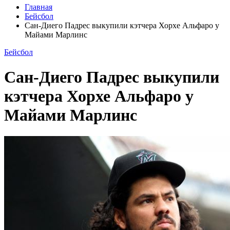
Главная
Бейсбол
Сан-Диего Падрес выкупили кэтчера Хорхе Альфаро у
Майами Марлинс
Бейсбол
Сан-Диего Падрес выкупили
кэтчера Хорхе Альфаро у
Майами Марлинс