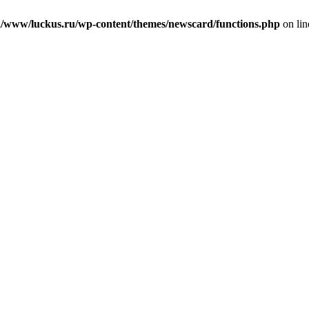
/www/luckus.ru/wp-content/themes/newscard/functions.php
on li