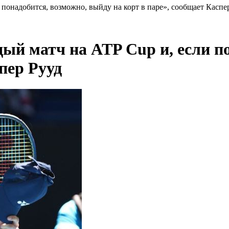
понадобится, возможно, выйду на корт в паре», сообщает Каспе
ый матч на ATP Cup и, если п
пер Рууд