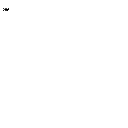
ne
286