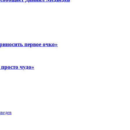
риносить первое очко»
 просто чудо»
дведев