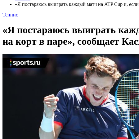
«Я постараюсь выиграть каждый матч на ATP Cup и, если 
Теннис
«Я постараюсь выиграть кажд
на корт в паре», сообщает Кас