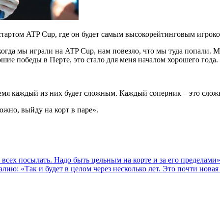
стартом ATP Cup, где он будет самым высокорейтинговым игроко
когда мы играли на ATP Cup, нам повезло, что мы туда попали.
рошие победы в Перте, это стало для меня началом хорошего года.
время каждый из них будет сложным. Каждый соперник – это сло
ожно, выйду на корт в паре».
 всех посылать. Надо быть цельным на корте и за его пределами
лию: «Так и будет в целом через несколько лет. Это почти новая